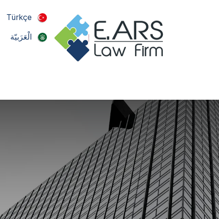
Türkçe
الْعَرَبيّة
ة الرئيسية
من نحن
مجالات الممارسة
أخبار
جهة الا